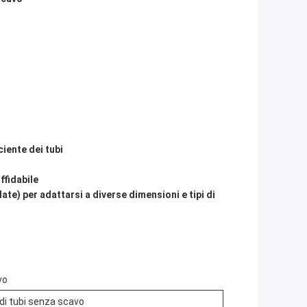
ciente dei tubi
ffidabile
te) per adattarsi a diverse dimensioni e tipi di
vo
 di tubi senza scavo