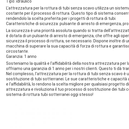
Tipo: idraulico
L'attrezzatura per la rottura di tubi senza scavo utilizza un sistema
costante per il processo di rottura. Questo tipo di sistema consent
rendendolo la scelta preferita per i progetti di rottura di tubi.
Caratteristiche di sicurezza: pulsante di arresto di emergenza, pr
La sicurezza è una priorità assoluta quando si tratta dell'attrezza
è dotata di un pulsante di arresto di emergenza, che offre agli oper
sicurezza il processo di rottura, se necessario. Dispone inoltre di
macchina di superare la sua capacità di forza di rottura e garantisc
circostante.
Garanzia: 1 anno
Sosteniamo la qualità e l'affidabilità della nostra attrezzatura per 
offriamo una garanzia di 1 anno per i nostri clienti. Questo ti dà tra
Nel complesso, l'attrezzatura per la rottura di tubi senza scavo è 
sostituzione di tubi sotterranei. Le sue caratteristiche e capacit
e l'affidabilità, lo rendono la scelta migliore per qualsiasi progetto 
attrezzatura e rivoluziona il tuo processo di sostituzione dei tubi c
sistema di rottura tubi sotterranei oggi stesso!