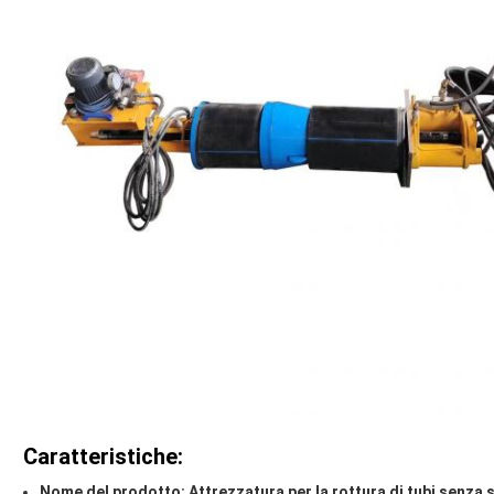
Caratteristiche:
Nome del prodotto: Attrezzatura per la rottura di tubi senza 