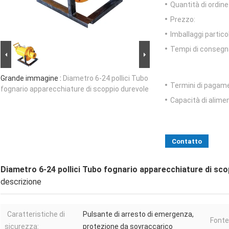
Quantità di ordin
Prezzo:
Imballaggi particol
Tempi di consegn
Grande immagine :
Diametro 6-24 pollici Tubo
Termini di pagam
fognario apparecchiature di scoppio durevole
Capacità di alime
Contatto
Diametro 6-24 pollici Tubo fognario apparecchiature di sco
descrizione
Caratteristiche di
Pulsante di arresto di emergenza,
Fonte
sicurezza:
protezione da sovraccarico