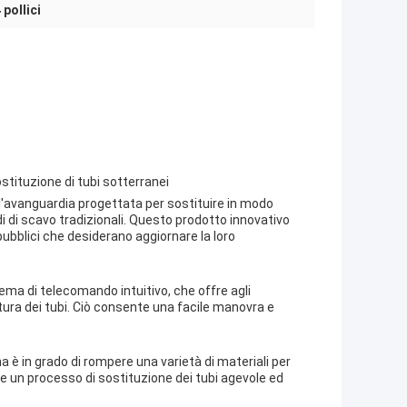
 pollici
ostituzione di tubi sotterranei
ll'avanguardia progettata per sostituire in modo
di di scavo tradizionali. Questo prodotto innovativo
pubblici che desiderano aggiornare la loro
tema di telecomando intuitivo, che offre agli
ottura dei tubi. Ciò consente una facile manovra e
 è in grado di rompere una varietà di materiali per
ce un processo di sostituzione dei tubi agevole ed