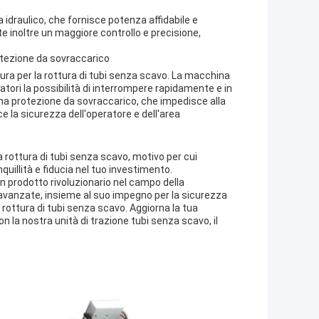
 idraulico, che fornisce potenza affidabile e
e inoltre un maggiore controllo e precisione,
otezione da sovraccarico
tura per la rottura di tubi senza scavo. La macchina
atori la possibilità di interrompere rapidamente e in
 una protezione da sovraccarico, che impedisce alla
e la sicurezza dell'operatore e dell'area
la rottura di tubi senza scavo, motivo per cui
nquillità e fiducia nel tuo investimento.
un prodotto rivoluzionario nel campo della
à avanzate, insieme al suo impegno per la sicurezza
di rottura di tubi senza scavo. Aggiorna la tua
on la nostra unità di trazione tubi senza scavo, il