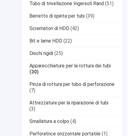
Tubo di trivellazione Ingersoll Rand
(51)
Berretto di spinta per tubi
(39)
Scrematori di HDD
(42)
Bit e lame HDD
(22)
Dischi rigidi
(25)
Apparecchiature per la rottura dei tubi
(30)
Pinza di rottura per tubo di perforazione
(7)
Attrezzature per la riparazione di tubi
(3)
Smallatura a colpo
(4)
Perforatrice orizzontale portatile
(1)