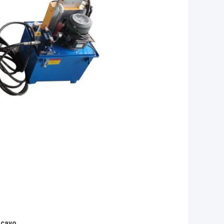
scavo