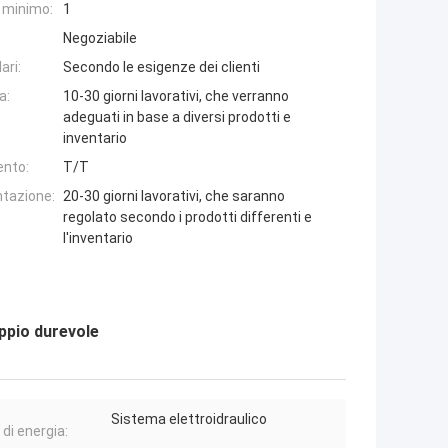
e minimo:
1
Negoziabile
ari:
Secondo le esigenze dei clienti
a:
10-30 giorni lavorativi, che verranno
adeguati in base a diversi prodotti e
inventario
ento:
T/T
ntazione:
20-30 giorni lavorativi, che saranno
regolato secondo i prodotti differenti e
l'inventario
ppio durevole
Sistema elettroidraulico
 di energia: