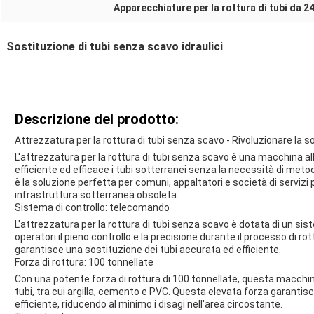
Apparecchiature per la rottura di tubi da 24
Sostituzione di tubi senza scavo idraulici
Descrizione del prodotto:
Attrezzatura per la rottura di tubi senza scavo - Rivoluzionare la s
L'attrezzatura per la rottura di tubi senza scavo è una macchina a
efficiente ed efficace i tubi sotterranei senza la necessità di meto
è la soluzione perfetta per comuni, appaltatori e società di servizi 
infrastruttura sotterranea obsoleta.
Sistema di controllo: telecomando
L'attrezzatura per la rottura di tubi senza scavo è dotata di un sis
operatori il pieno controllo e la precisione durante il processo di r
garantisce una sostituzione dei tubi accurata ed efficiente.
Forza di rottura: 100 tonnellate
Con una potente forza di rottura di 100 tonnellate, questa macchina
tubi, tra cui argilla, cemento e PVC. Questa elevata forza garantis
efficiente, riducendo al minimo i disagi nell'area circostante.