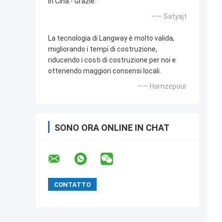
in Cina.- Grazie.
—— Satyajt
La tecnologia di Langway è molto valida,
migliorando i tempi di costruzione,
riducendo i costi di costruzione per noi e
ottenendo maggiori consensi locali.
—— Hamzepour
SONO ORA ONLINE IN CHAT