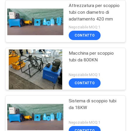
Attrezzatura per scoppio
tubi con diametro di
adattamento 420 mm
Negoziabile MOQ:1
CONTATTO
Macchina per scoppio
tubi da 800KN
Negoziabile MOQ:1
CONTATTO
Sistema di scoppio tubi
da 18KW
Negoziabile MOQ:1
CONTATTO