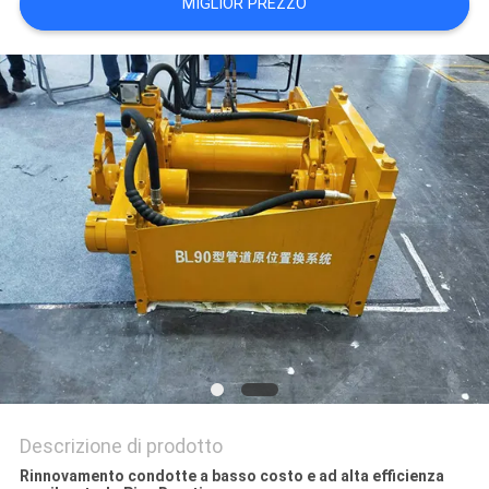
MIGLIOR PREZZO
SITO
PRIVACY
POLICY
Descrizione di prodotto
Rinnovamento condotte a basso costo e ad alta efficienza