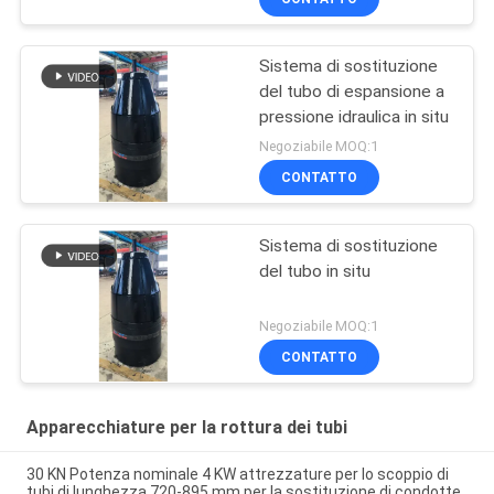
Sistema di sostituzione
del tubo di espansione a
pressione idraulica in situ
Negoziabile MOQ:1
CONTATTO
Sistema di sostituzione
del tubo in situ
Negoziabile MOQ:1
CONTATTO
Apparecchiature per la rottura dei tubi
30 KN Potenza nominale 4 KW attrezzature per lo scoppio di
tubi di lunghezza 720-895 mm per la sostituzione di condotte