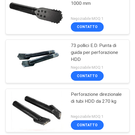
1000 mm
Negoziabile MOQ:1
CONTATTO
73 pollici E.D. Punta di
guida per perforazione
HDD
Negoziabile MOQ:1
CONTATTO
Perforazione direzionale
di tubi HDD da 270 kg
Negoziabile MOQ:1
CONTATTO