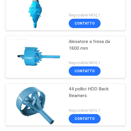
Negoziabile MOQ:1
CONTATTO
Alesatore a fresa da
1800 mm
Negoziabile MOQ:1
CONTATTO
44 pollici HDD Back
Reamers
Negoziabile MOQ:1
CONTATTO