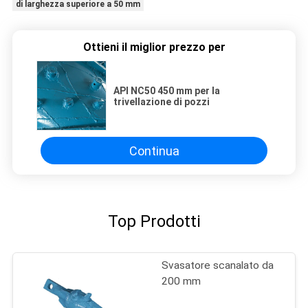
di larghezza superiore a 50 mm
Ottieni il miglior prezzo per
API NC50 450 mm per la
trivellazione di pozzi
Continua
Top Prodotti
Svasatore scanalato da
200 mm