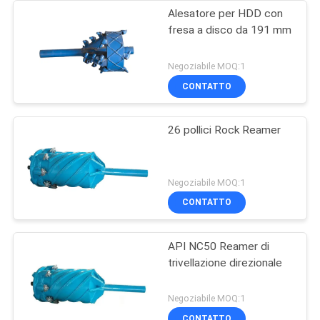
Alesatore per HDD con
fresa a disco da 191 mm
Negoziabile MOQ:1
CONTATTO
26 pollici Rock Reamer
Negoziabile MOQ:1
CONTATTO
API NC50 Reamer di
trivellazione direzionale
Negoziabile MOQ:1
CONTATTO