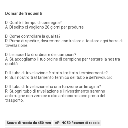
Domande frequenti
D: Qual è il tempo di consegna?
A: Di solito ci vogliono 20 giorni per produrre.
D: Come controllare la qualità?
R: Prima di spedire, dovremmo controllare e testare ogni barra di
trivellazione.
D: Lei accetta di ordinare dei campioni?
A: Sì, accogliamo il tuo ordine di campione per testare la nostra
qualità.
D: Il tubo di trivellazione è stato trattato termicamente?
R: Sì, il nostro trattamento termico del tubo e dell'involucro.
D: Il tubo di trivellazione ha una funzione antirrugina?
R: Sì, ogni tubo di trivellazione e il rivestimento saranno
antirrugine con vernice o olio antincorrosione prima del
trasporto.
Scavo di roccia da 450 mm
API NC50 Reamer di roccia